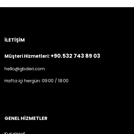
İLETIŞIM
+90.532 743 89 03
Müşteri Hizmetleri:
hello@gbderi.com
Hafta içi hergün: 09:00 / 18:00
GENEL HIZMETLER
Kurumsal