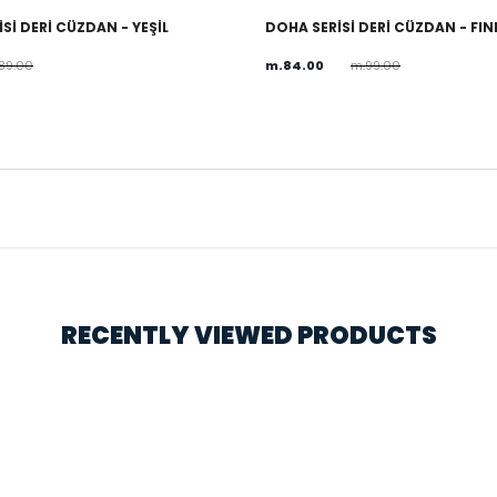
Sİ DERİ CÜZDAN - YEŞİL
DOHA SERİSİ DERİ CÜZDAN - FI
89.00
m.84.00
m.99.00
RECENTLY VIEWED PRODUCTS