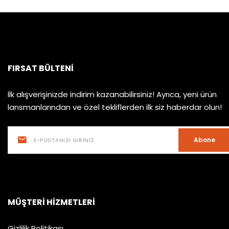
FIRSAT BÜLTENI
İlk alışverişinizde indirim kazanabilirsiniz! Ayrıca, yeni ürün
lansmanlarından ve özel tekliflerden ilk siz haberdar olun!
Abone
MÜŞTERI HIZMETLERI
Gizlilik Politikası