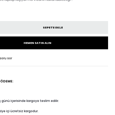
SEPETE EKLE
HEMEN SATIN ALIN
 soru sor
 ÖDEME:
 iş günü içerisinde kargoya teslim edilir.
iye içi ücretsiz kargodur.