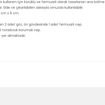
bir kullanım için körüklü ve fermuarlı olarak tasarlanan ana bölme
 Elde ve çıkarılabilen askısıyla omuzda kullanılabilir.
30 cm x 6 cm.
en 2 adet göz, ön gövdesinde 1 adet fermuarlı cep.
et notebook korumalı cep.
e yer almaktadır.