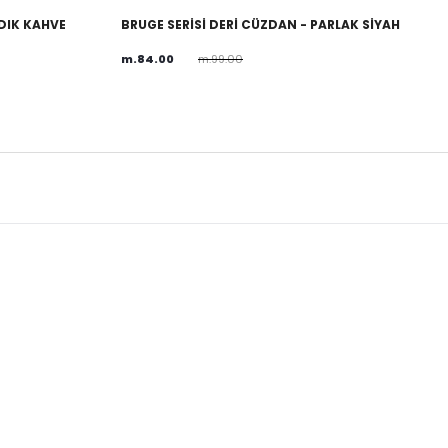
NDIK KAHVE
BRUGE SERİSİ DERİ CÜZDAN - PARLAK SİYAH
m.84.00
m.99.00