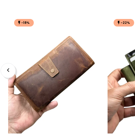
-18%
-22%