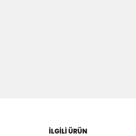
İLGILI ÜRÜN